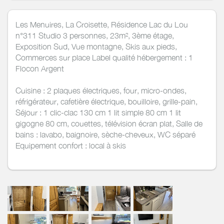
Les Menuires, La Croisette, Résidence Lac du Lou
n°311 Studio 3 personnes, 23m², 3ème étage,
Exposition Sud, Vue montagne, Skis aux pieds,
Commerces sur place Label qualité hébergement : 1
Flocon Argent
Cuisine : 2 plaques électriques, four, micro-ondes,
réfrigérateur, cafetière électrique, bouilloire, grille-pain,
Séjour : 1 clic-clac 130 cm 1 lit simple 80 cm 1 lit
gigogne 80 cm, couettes, télévision écran plat, Salle de
bains : lavabo, baignoire, sèche-cheveux, WC séparé
Equipement confort : local à skis