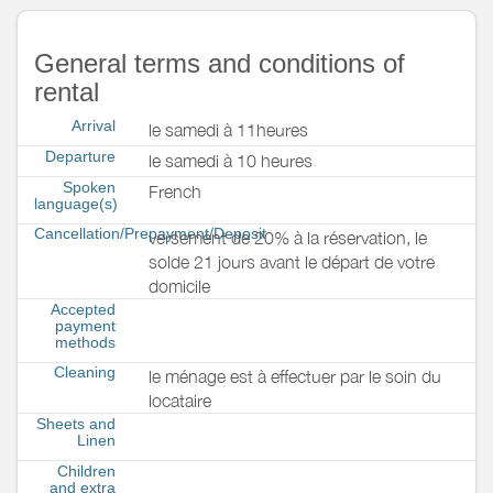
General terms and conditions of
rental
Arrival
le samedi à 11heures
Departure
le samedi à 10 heures
Spoken
French
language(s)
Cancellation/Prepayment/Deposit
versement de 20% à la réservation, le
solde 21 jours avant le départ de votre
domicile
Accepted
payment
methods
Cleaning
le ménage est à effectuer par le soin du
locataire
Sheets and
Linen
Children
and extra