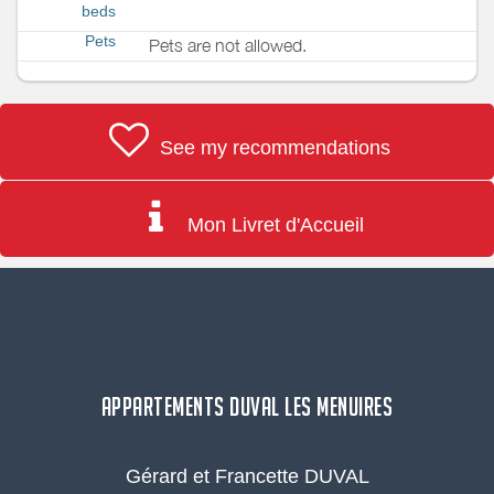
beds
Pets
Pets are not allowed.
See my recommendations
Mon Livret d'Accueil
APPARTEMENTS DUVAL LES MENUIRES
Gérard et Francette DUVAL