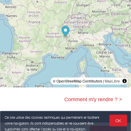
© OpenStreetMap Contributors |
MapLibre
Comment m'y rendre ? >
Ce site utilise des cookies techniques qui permettent et facilitent
OK
votre navigation. Ils sont indispensables et ne sauraient être
Legal Notice
Personal data
Terms of Sales
supprimés sans affecter l’accès au site et la navigation.