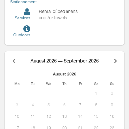
Stationnement
Rental of bed linens
and /or towels
Services
Outdoors
August 2026 — September 2026
August 2026
Mo
Tu
We
Th
Fr
Sa
Su
1
2
3
4
5
6
7
8
9
10
11
12
13
14
15
16
17
18
19
20
21
22
23