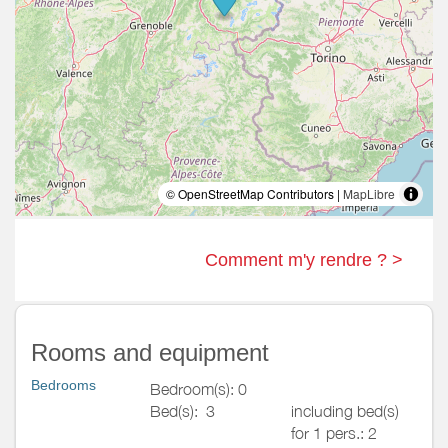
© OpenStreetMap Contributors |
MapLibre
Comment m'y rendre ? >
Rooms and equipment
Bedrooms
Bedroom(s): 0
Bed(s):
3
including bed(s)
for 1 pers.: 2