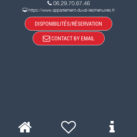
06.29.70.67.46
https://www.appartement-duval-lesmenuires.fr
DISPONIBILITÉS/RÉSERVATION
CONTACT BY EMAIL