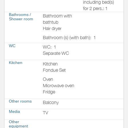
including bed(s)
for 2 pers.: 1
Bathrooms
/
Bathroom with
Shower room
bathtub
Hair dryer
Bathroom (s) (with bath):
1
WC
WC:
1
Separate WC
Kitchen
Kitchen
Fondue Set
Oven
Microwave oven
Fridge
Other rooms
Balcony
Media
TV
Other
equipment