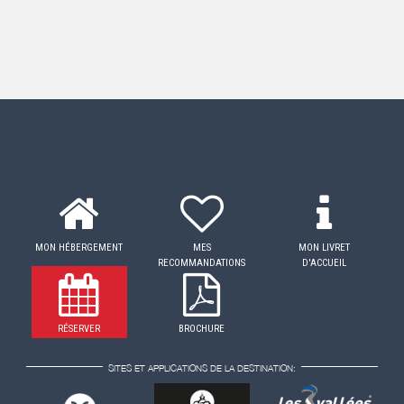
MON HÉBERGEMENT
MES
MON LIVRET
RECOMMANDATIONS
D'ACCUEIL
RÉSERVER
BROCHURE
SITES ET APPLICATIONS DE LA DESTINATION: