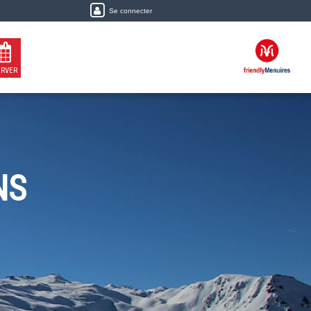
Se connecter
ERVER
NS