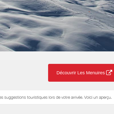
Découvrir Les Menuires
es suggestions touristiques lors de votre arrivée. Voici un aperçu.